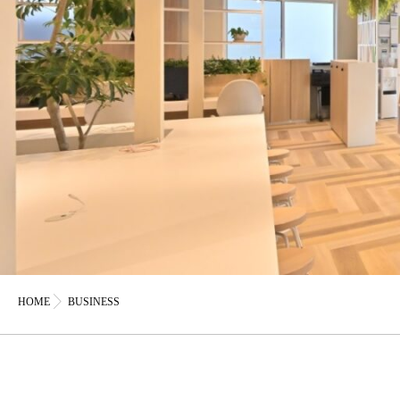
HOME
BUSINESS