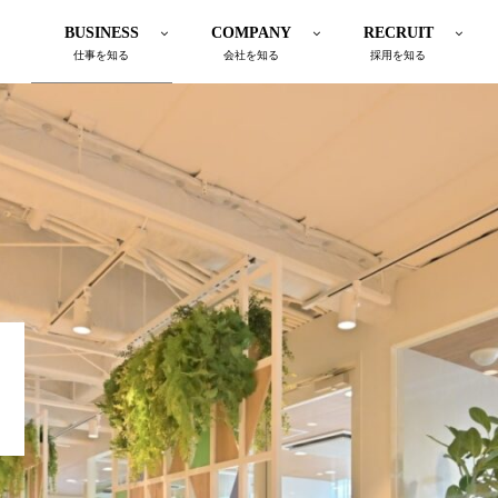
BUSINESS
COMPANY
RECRUIT
仕事を知る
会社を知る
採用を知る