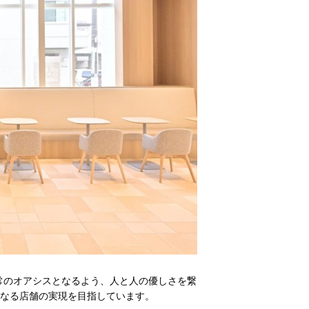
皆様の⽇常のオアシスとなるよう、⼈と⼈の優しさを繋
なる店舗の実現を⽬指しています。