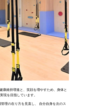
の皆さまの健康維持増進と、笑顔を増やすため、身体と
の実現を目指しています。
調管理の在り⽅を⾒直し、 ⾃分⾃⾝を次のス