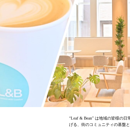
“Leaf & Bean” は地域の
げる、街のコミュニティの基盤と