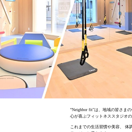
‟Neighbor fit”は、地域
心が喜ぶフィットネススタジオ
これまでの⽣活習慣や美容、 体