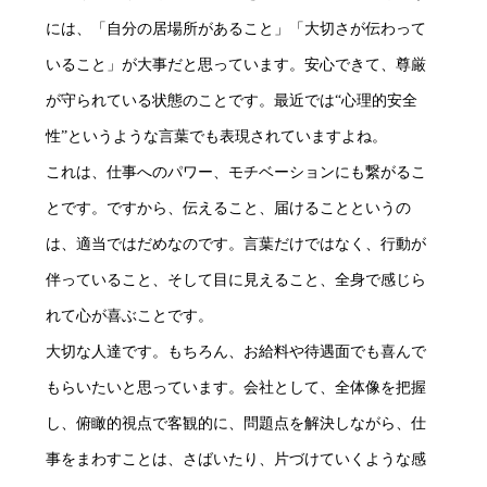
には、「自分の居場所があること」「大切さが伝わって
いること」が大事だと思っています。安心できて、尊厳
が守られている状態のことです。最近では“心理的安全
性”というような言葉でも表現されていますよね。
これは、仕事へのパワー、モチベーションにも繋がるこ
とです。ですから、伝えること、届けることというの
は、適当ではだめなのです。言葉だけではなく、行動が
伴っていること、そして目に見えること、全身で感じら
れて心が喜ぶことです。
大切な人達です。もちろん、お給料や待遇面でも喜んで
もらいたいと思っています。会社として、全体像を把握
し、俯瞰的視点で客観的に、問題点を解決しながら、仕
事をまわすことは、さばいたり、片づけていくような感