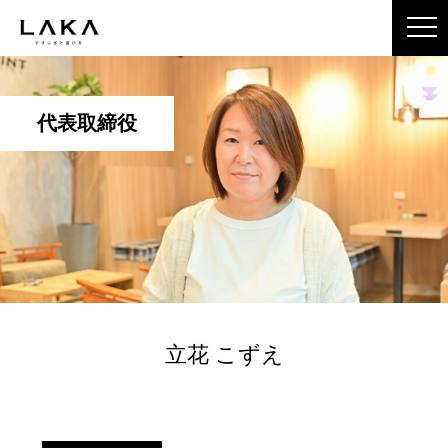
代表取締役
立花 こずえ