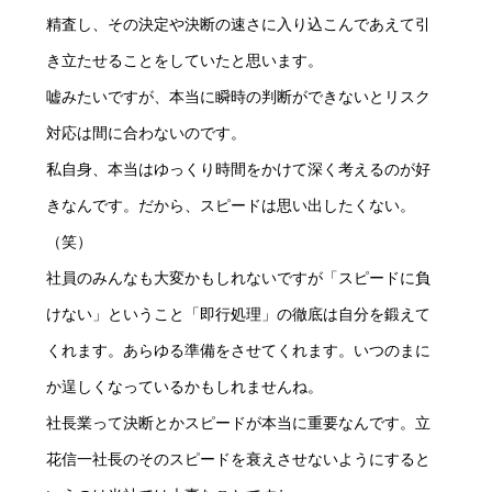
精査し、その決定や決断の速さに入り込こんであえて引
き立たせることをしていたと思います。
嘘みたいですが、本当に瞬時の判断ができないとリスク
対応は間に合わないのです。
私自身、本当はゆっくり時間をかけて深く考えるのが好
きなんです。だから、スピードは思い出したくない。
（笑）
社員のみんなも大変かもしれないですが「スピードに負
けない」ということ「即行処理」の徹底は自分を鍛えて
くれます。あらゆる準備をさせてくれます。いつのまに
か逞しくなっているかもしれませんね。
社長業って決断とかスピードが本当に重要なんです。立
花信一社長のそのスピードを衰えさせないようにすると