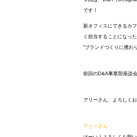
です！
新オフィスにできるカフェ
く担当することになった
”ブランドづくりに携わ
前回のD&A事業部座談
アリーさん、よろしくお
アリーさん
はーい！よろしくお願い