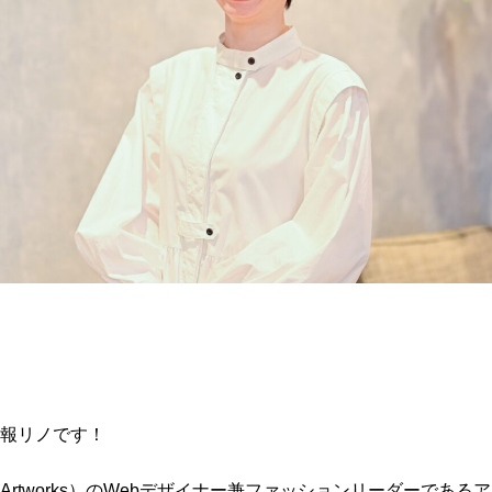
報リノです！
gn&Artworks）のWebデザイナー兼ファッションリーダーであ