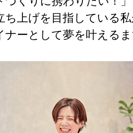
ドづくりに携わりたい！」
立ち上げを目指している私が
ザイナーとして夢を叶えるま