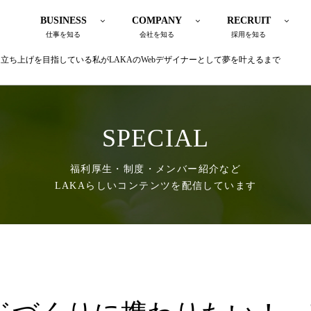
BUSINESS
COMPANY
RECRUIT
仕事を知る
会社を知る
採用を知る
立ち上げを目指している私がLAKAのWebデザイナーとして夢を叶えるまで
SPECIAL
福利厚生・制度・メンバー紹介など
LAKAらしいコンテンツを配信しています