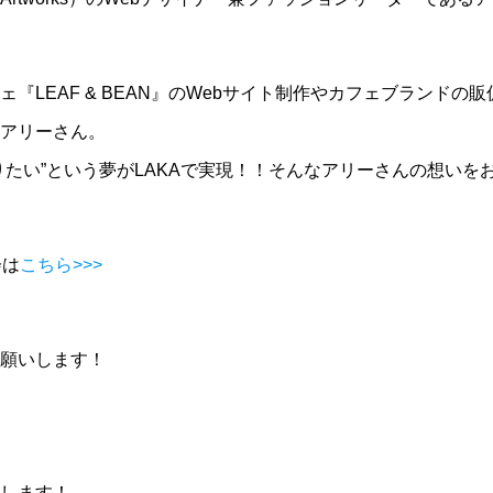
『LEAF & BEAN』のWebサイト制作やカフェブランドの
アリーさん。
りたい”という夢がLAKAで実現！！そんなアリーさんの想いを
会は
こちら>>>
願いします！
します！