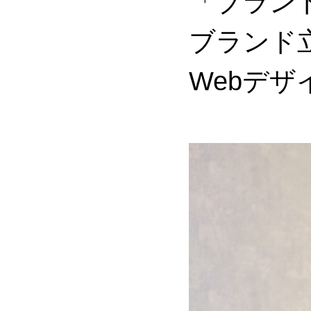
「ブラン
ブランド
Webデ