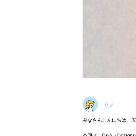
リノ
みなさんこんにちは、広
今回は、D&A（Desi